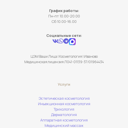
График работы:
Пн-пт 10.00-20.00
Сб 10.00-16.00
Социальные сети:
ЦЭМ Ваши Лица | Косметология | Иваново
Медицинская лицензия Л041-01139-37/01964434
Услуги
Эстетическая косметология
Инъекционная косметология
Трихология
Дерматология
Аппаратная косметология
Медицинский массаж