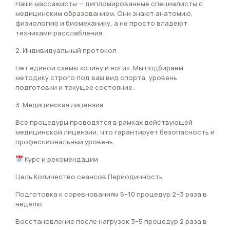
Наши массажисты — дипломированные специалисты с
медицинским образованием. Они знают анатомию,
физиологию и биомеханику, а не просто владеют
техниками расслабления.
2. Индивидуальный протокол
Нет единой схемы «спину и ноги». Мы подбираем
методику строго под ваш вид спорта, уровень
подготовки и текущее состояние.
3. Медицинская лицензия
Все процедуры проводятся в рамках действующей
медицинской лицензии, что гарантирует безопасность и
профессиональный уровень.
Курс и рекомендации
Цель Количество сеансов Периодичность
Подготовка к соревнованиям 5–10 процедур 2–3 раза в
неделю
Восстановление после нагрузок 3–5 процедур 2 раза в