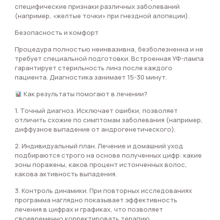
специфические признаки различных заболеваний
(например, «желтые точки» при гнездной алопеции).
Безопасность и комфорт
Процедура полностью неинвазивна, безболезненна и не
требует специальной подготовки. Встроенная УФ-лампа
гарантирует стерильность линз после каждого
пациента. Диагностика занимает 15-30 минут.
Как результаты помогают в лечении?
1. Точный диагноз. Исключает ошибки, позволяет
отличить схожие по симптомам заболевания (например,
диффузное выпадение от андрогенетического).
2. Индивидуальный план. Лечение и домашний уход
подбираются строго на основе полученных цифр: какие
зоны поражены, каков процент истонченных волос,
какова активность выпадения.
3. Контроль динамики. При повторных исследованиях
программа наглядно показывает эффективность
лечения в цифрах и графиках, что позволяет
своевременно корректировать терапию.