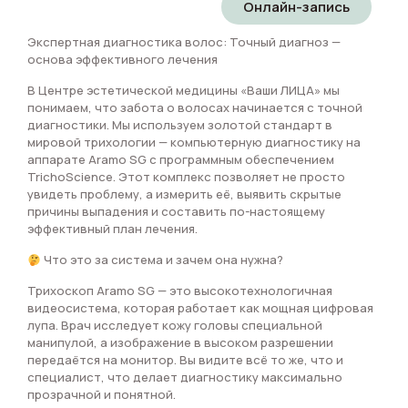
Онлайн-запись
Экспертная диагностика волос: Точный диагноз —
основа эффективного лечения
В Центре эстетической медицины «Ваши ЛИЦА» мы
понимаем, что забота о волосах начинается с точной
диагностики. Мы используем золотой стандарт в
мировой трихологии — компьютерную диагностику на
аппарате Aramo SG с программным обеспечением
TrichoScience. Этот комплекс позволяет не просто
увидеть проблему, а измерить её, выявить скрытые
причины выпадения и составить по-настоящему
эффективный план лечения.
Что это за система и зачем она нужна?
Трихоскоп Aramo SG — это высокотехнологичная
видеосистема, которая работает как мощная цифровая
лупа. Врач исследует кожу головы специальной
манипулой, а изображение в высоком разрешении
передаётся на монитор. Вы видите всё то же, что и
специалист, что делает диагностику максимально
прозрачной и понятной.