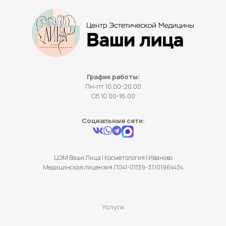
График работы:
Пн-пт 10.00-20.00
Сб 10.00-16.00
Социальные сети:
ЦЭМ Ваши Лица | Косметология | Иваново
Медицинская лицензия Л041-01139-37/01964434
Услуги