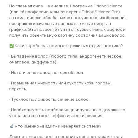
Но главная сила — в анализе. Программа TrichoScience
(или её профессиональная версия TrichoScience Pro)
автоматически обрабатывает полученные изображения,
превращая визуальные данные в точные цифры и
графики. Это позволяет уйти от субъективных оценок и
получить объективную картину состояния ваших волос.
Какие проблемы помогает решить эта диагностика?
· Выпадение волос (любого типа: андрогенетическое,
очаговое, диффузное).
· Истончение волос, потеря объема.
· Повышенная жирность или сухость кожи головы,
перхоть.
· Тусклость, ломкость, сечение волос.
· Необходимость подбора индивидуального домашнего
ухода или контроля эффективности лечения.
Что именно «видит» и измеряет система?
Диагностика позволяет оценить десятки параметров.