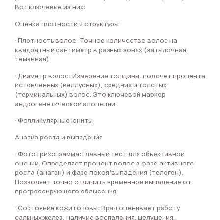
Вот ключевые из них:
Оценка плотности и структуры
· Плотность волос: Точное количество волос на
квадратный сантиметр в разных зонах (затылочная,
теменная).
· Диаметр волос: Измерение толщины, подсчет процента
истонченных (веллусных), средних и толстых
(терминальных) волос. Это ключевой маркер
андрогенетической алопеции.
· Фолликулярные юниты
Анализ роста и выпадения
· Фототрихограмма: Главный тест для объективной
оценки. Определяет процент волос в фазе активного
роста (анаген) и фазе покоя/выпадения (телоген).
Позволяет точно отличить временное выпадение от
прогрессирующего облысения.
· Состояние кожи головы: Врач оценивает работу
сальных желез, наличие воспаления, шелушения,