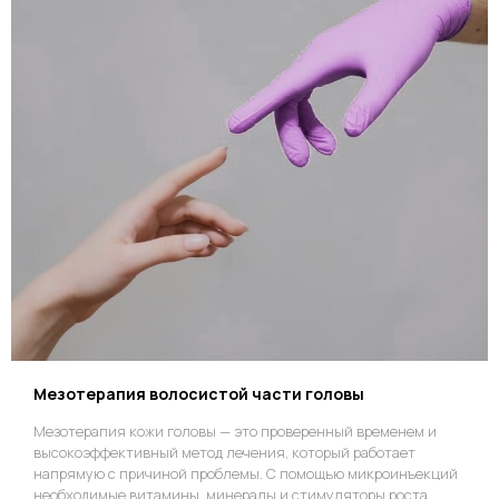
Мезотерапия волосистой части головы
Мезотерапия кожи головы — это проверенный временем и
высокоэффективный метод лечения, который работает
напрямую с причиной проблемы. С помощью микроинъекций
необходимые витамины, минералы и стимуляторы роста