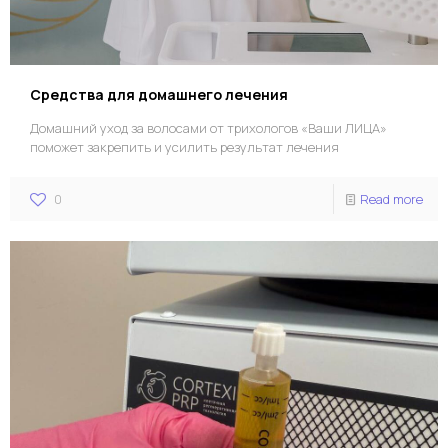
Средства для домашнего лечения
Домашний уход за волосами от трихологов «Ваши ЛИЦА»
поможет закрепить и усилить результат лечения
0
Read more