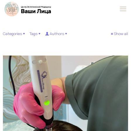
Categories
Tags
Authors
Show all