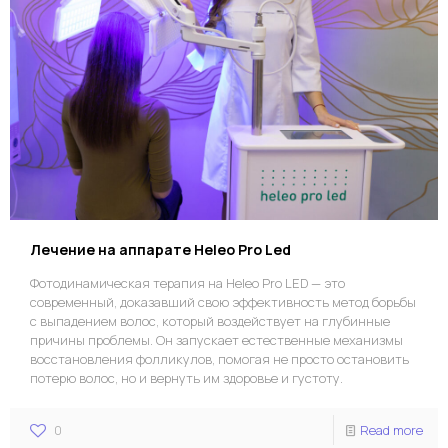
Лечение на аппарате Heleo Pro Led
Фотодинамическая терапия на Heleo Pro LED — это
современный, доказавший свою эффективность метод борьбы
с выпадением волос, который воздействует на глубинные
причины проблемы. Он запускает естественные механизмы
восстановления фолликулов, помогая не просто остановить
потерю волос, но и вернуть им здоровье и густоту.
0
Read more