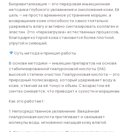
Биоревитализация — это передовая инъекционная
методика глубокого увлажнения и омоложения кожи. Её
цель — не просто временное устранение морщин, а
возвращение коже способности самостоятельно
удерживать влагу и активно синтезировать коллаген и
эластин. Это «перезагрузка» естественных процессов,
благодаря которой кожа становится более плотной,
упругой и сияющей.
Суть метода и принцип работы
В основе методики — инъекции препаратов на основе
стабилизированной гиалуроновой кислоты (НА)
высокой степени очистки. Гиалуроновая кислота — это
природный полисахарид, который удерживает воду в
коже, отвечая за её тонус и объем. С возрастом её
синтез снижается, что приводит к сухости и морщинам.
Как это работает:
1. Непосредственное увлажнение: Введённая
гиалуроновая кислота притягивает и связывает
молекулы воды, мгновенно насыщая кожу влагой.