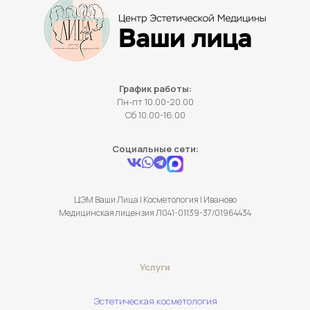
График работы:
Пн-пт 10.00-20.00
Сб 10.00-16.00
Социальные сети:
ЦЭМ Ваши Лица | Косметология | Иваново
Медицинская лицензия Л041-01139-37/01964434
Услуги
Эстетическая косметология