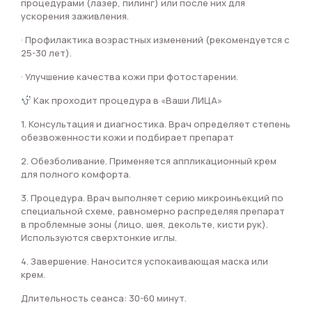
процедурами (лазер, пилинг) или после них для
ускорения заживления.
· Профилактика возрастных изменений (рекомендуется с
25-30 лет).
· Улучшение качества кожи при фотостарении.
Как проходит процедура в «Ваши ЛИЦА»
1. Консультация и диагностика. Врач определяет степень
обезвоженности кожи и подбирает препарат
2. Обезболивание. Применяется аппликационный крем
для полного комфорта.
3. Процедура. Врач выполняет серию микроинъекций по
специальной схеме, равномерно распределяя препарат
в проблемные зоны (лицо, шея, декольте, кисти рук).
Используются сверхтонкие иглы.
4. Завершение. Наносится успокаивающая маска или
крем.
Длительность сеанса: 30-60 минут.