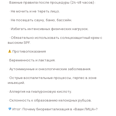
· Важные правила после процедуры (24-48 часов):
· Не мочить и не тереть лицо.
· Не посещать сауну, баню, бассейн.
· Избегать интенсивных физических нагрузок.
· Обязательно использовать солнцезащитный крем с
высоким SPF.
Противопоказания
· Беременность и лактация.
· Аутоиммунные и онкологические заболевания.
· Острые воспалительные процессы, герпес в зоне
инъекций.
· Аллергия на гиалуроновую кислоту.
· Склонность к образованию келоидных рубцов.
Итог: Почему биоревитализация в «Ваши ЛИЦА»?