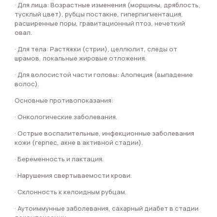
· Для лица: Возрастные изменения (морщины, дряблость,
тусклый цвет), рубцы постакне, гиперпигментация,
расширенные поры, гравитационный птоз, нечеткий
овал.
· Для тела: Растяжки (стрии), целлюлит, следы от
шрамов, локальные жировые отложения.
· Для волосистой части головы: Алопеция (выпадение
волос).
Основные противопоказания:
· Онкологические заболевания.
· Острые воспалительные, инфекционные заболевания
кожи (герпес, акне в активной стадии).
· Беременность и лактация.
· Нарушения свертываемости крови.
· Склонность к келоидным рубцам.
· Аутоиммунные заболевания, сахарный диабет в стадии