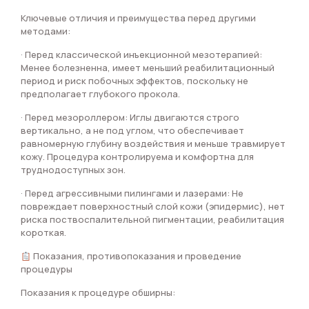
Ключевые отличия и преимущества перед другими
методами:
· Перед классической инъекционной мезотерапией:
Менее болезненна, имеет меньший реабилитационный
период и риск побочных эффектов, поскольку не
предполагает глубокого прокола.
· Перед мезороллером: Иглы двигаются строго
вертикально, а не под углом, что обеспечивает
равномерную глубину воздействия и меньше травмирует
кожу. Процедура контролируема и комфортна для
труднодоступных зон.
· Перед агрессивными пилингами и лазерами: Не
повреждает поверхностный слой кожи (эпидермис), нет
риска поствоспалительной пигментации, реабилитация
короткая.
Показания, противопоказания и проведение
процедуры
Показания к процедуре обширны: