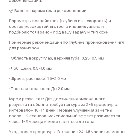
декомпенсации.
Важные параметры и рекомендации
Параметры воздействия (глубина игл, скорость) и
состав мезококтейля строго индивидуальны и
подбираются врачом под вашу задачу и тип кожи.
Примерные рекомендации по глубине проникновения игл
для разных зон:
· Область вокруг глаз, верхняя губа: 0.25–0.5 мм
· Лоб, щеки: 0.5–1.0 мм
· Шрамы, растяжки: 1.5–2.0 мм
· Плотная кожа тела: До 2.0 мм
Курс и результат: Для достижения выраженного
результата обычно требуется курс из 3–6 процедур с
интервалом 10–14 дней. Первые улучшения заметны
после 1–2 сеансов, максимальный эффект развивается
через 1–3 месяца и может длиться до года.
Уход после процедуры: В течение 24–48 часов возможно