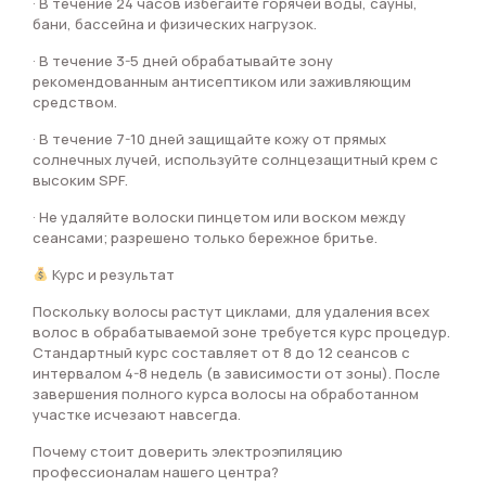
· В течение 24 часов избегайте горячей воды, сауны,
бани, бассейна и физических нагрузок.
· В течение 3-5 дней обрабатывайте зону
рекомендованным антисептиком или заживляющим
средством.
· В течение 7-10 дней защищайте кожу от прямых
солнечных лучей, используйте солнцезащитный крем с
высоким SPF.
· Не удаляйте волоски пинцетом или воском между
сеансами; разрешено только бережное бритье.
Курс и результат
Поскольку волосы растут циклами, для удаления всех
волос в обрабатываемой зоне требуется курс процедур.
Стандартный курс составляет от 8 до 12 сеансов с
интервалом 4-8 недель (в зависимости от зоны). После
завершения полного курса волосы на обработанном
участке исчезают навсегда.
Почему стоит доверить электроэпиляцию
профессионалам нашего центра?