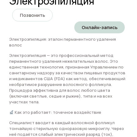
Электроэпиляция
Позвонить
Онлайн-запись
Электроэпиляция: эталон перманентного удаления
волос
Электроэпиляция — это профессиональный метод
перманентного удаления нежелательных волос. Это
единственная технология, признанная Управлением по
санитарному надзору за качеством пищевых продуктов
и медикаментов США (FDA) как метод, обеспечивающий
необратимое разрушение волосяного фолликула.
Процедура эффективна для волос любого цвета
(включая светлые, седые и рыжие), типа и на всех
участках тела.
Как это работает: точечное воздействие
Специалист вводит в каждый волосяной фолликул
тончайшую стерильную одноразовую микроиглу. Через
неё подаётся слабый электрический разряд (ток),