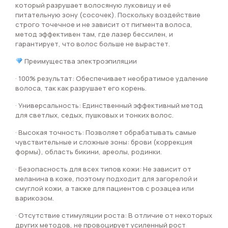
который разрушает волосяную луковицу и её
питательную зону (сосочек). Поскольку воздействие
строго точечное и не зависит от пигмента волоса,
метод эффективен там, где лазер бессилен, и
гарантирует, что волос больше не вырастет.
Преимущества электроэпиляции
· 100% результат: Обеспечивает необратимое удаление
волоса, так как разрушает его корень.
· Универсальность: Единственный эффективный метод
для светлых, седых, пушковых и тонких волос.
· Высокая точность: Позволяет обрабатывать самые
чувствительные и сложные зоны: брови (коррекция
формы), область бикини, ареолы, родинки.
· Безопасность для всех типов кожи: Не зависит от
меланина в коже, поэтому подходит для загорелой и
смуглой кожи, а также для пациентов с розацеа или
варикозом.
· Отсутствие стимуляции роста: В отличие от некоторых
других методов, не провоцирует усиленный рост