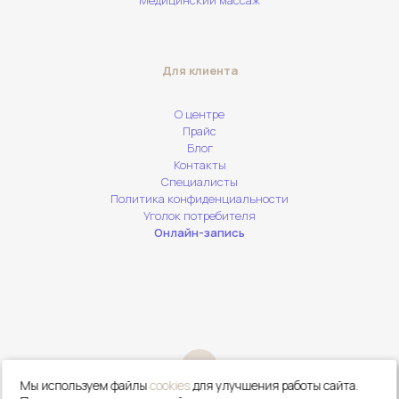
Медицинский массаж
Для клиента
О центре
Прайс
Блог
Контакты
Специалисты
Политика конфиденциальности
Уголок потребителя
Онлайн-запись
Мы используем файлы
cookies
для улучшения работы сайта.
Сделать
Онлайн